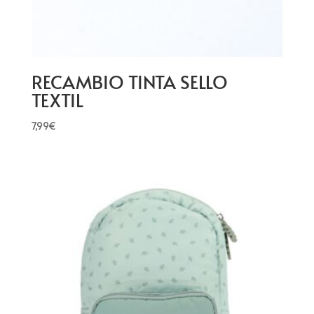
RECAMBIO TINTA SELLO
TEXTIL
7,99
€