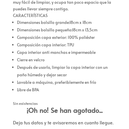
muy fácil de limpiar, y ocupa tan poco espacio que la
puedes llevar siempre contigo.
CARACTERÍSTICAS
Dimensiones bolsillo grande:18cm x 18cm
Dimensiones bolsillo pequeño:18cm x 13,5cm
Composición capa exterior: 100% poliéster
Composición capa interior: TPU
Capa interior anti manchas e impermeable
Cierre en velcro
Después de usarlo, limpiar la capa interior con un
paño húmedo y dejar secar
Lavable a máquina, preferiblemente en frío
Libre de BPA
Sin existencias
¡Oh no! Se han agotado...
Deja tus datos y te avisaremos en cuanto llegue.