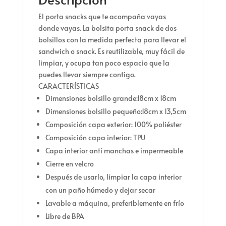
El porta snacks que te acompaña vayas
donde vayas. La bolsita porta snack de dos
bolsillos con la medida perfecta para llevar el
sandwich o snack. Es reutilizable, muy fácil de
limpiar, y ocupa tan poco espacio que la
puedes llevar siempre contigo.
CARACTERÍSTICAS
Dimensiones bolsillo grande:18cm x 18cm
Dimensiones bolsillo pequeño:18cm x 13,5cm
Composición capa exterior: 100% poliéster
Composición capa interior: TPU
Capa interior anti manchas e impermeable
Cierre en velcro
Después de usarlo, limpiar la capa interior
con un paño húmedo y dejar secar
Lavable a máquina, preferiblemente en frío
Libre de BPA