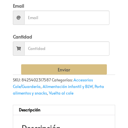
Email
Cantidad
Enviar
SKU:
8425402317587
Categorías:
Accesorios
Cole/Guardería
,
Alimentación infantil y BLW
,
Porta
alimentos y snacks
,
Vuelta al cole
Descripción
Descripción