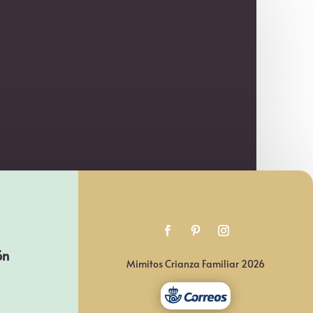
ón
Mimitos Crianza Familiar 2026