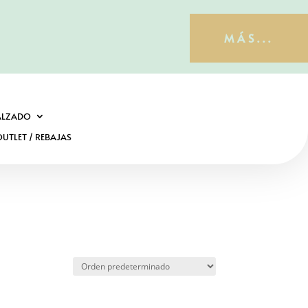
MÁS...
ALZADO
UTLET / REBAJAS