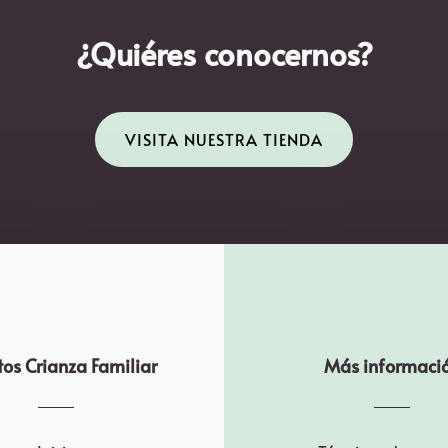
¿Quiéres conocernos?
VISITA NUESTRA TIENDA
os Crianza Familiar
Más informaci