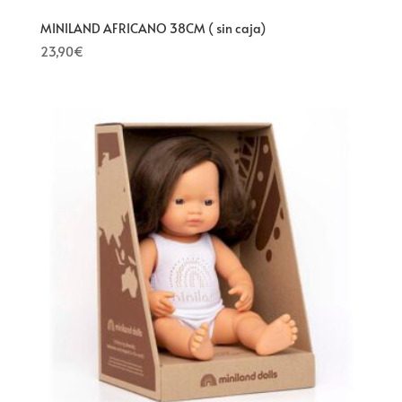
MINILAND AFRICANO 38CM ( sin caja)
23,90
€