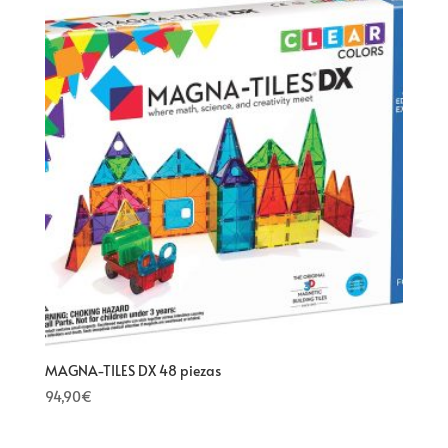
MAGNA-TILES DX 48 piezas
94,90
€