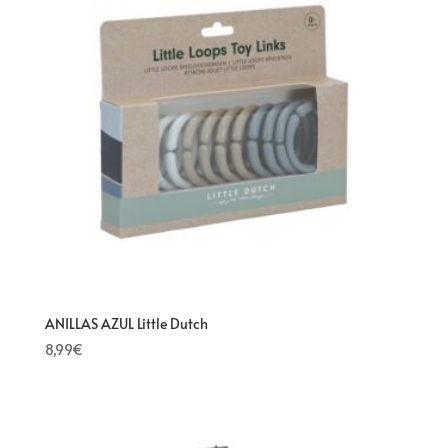
ANILLAS AZUL Little Dutch
8,99
€