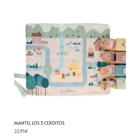
MANTEL LOS 3 CERDITOS
22,95
€