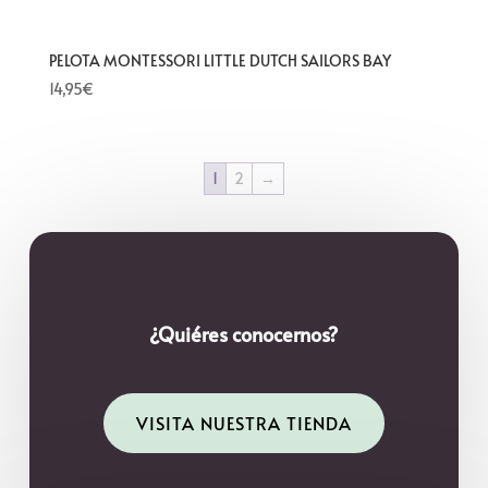
PELOTA MONTESSORI LITTLE DUTCH SAILORS BAY
14,95
€
1
2
→
¿Quiéres conocernos?
VISITA NUESTRA TIENDA