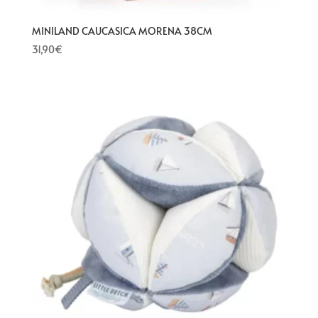
MINILAND CAUCASICA MORENA 38CM
31,90
€