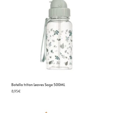
Botella tritan Leaves Sage 500ML
8,95
€