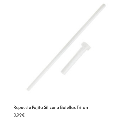
Repuesto Pajita Silicona Botellas Tritan
0,99
€