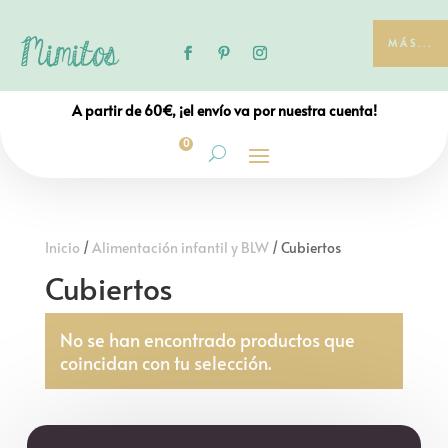
MÁS...
A partir de 60€, ¡el envío va por nuestra cuenta!
0
Inicio
/
Alimentación infantil y BLW
/ Cubiertos
Cubiertos
No se han encontrado productos que
coincidan con tu selección.