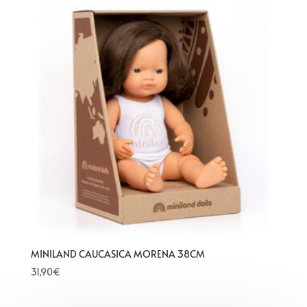
MINILAND CAUCASICA MORENA 38CM
31,90
€