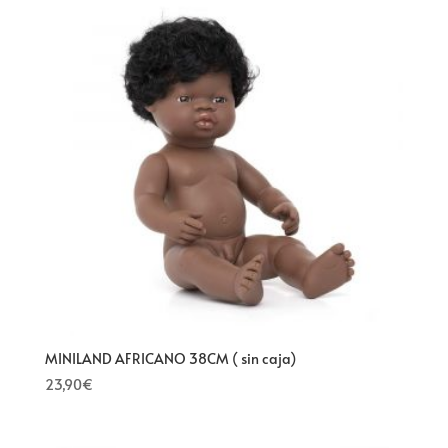
MINILAND AFRICANO 38CM ( sin caja)
23,90
€