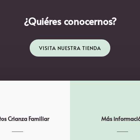
¿Quiéres conocernos?
VISITA NUESTRA TIENDA
os Crianza Familiar
Más informaci