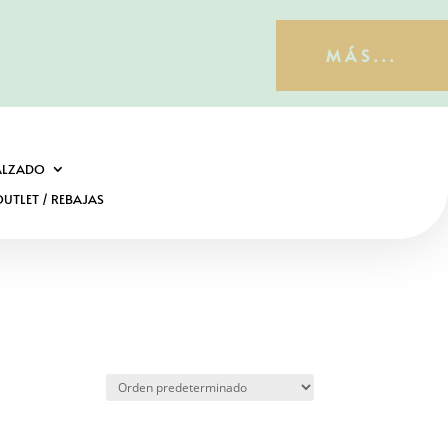
MÁS...
ALZADO
UTLET / REBAJAS