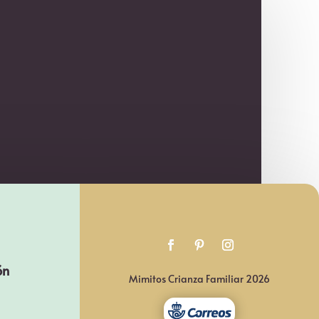
ón
Mimitos Crianza Familiar 2026