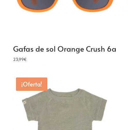
Gafas de sol Orange Crush 6a
23,99
€
¡Oferta!