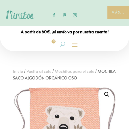
MÁS...
A partir de 60€, ¡el envío va por nuestra cuenta!
0
Inicio
/
Vuelta al cole
/
Mochilas para el cole
/ MOCHILA
SACO ALGODÓN ORGÁNICO OSO