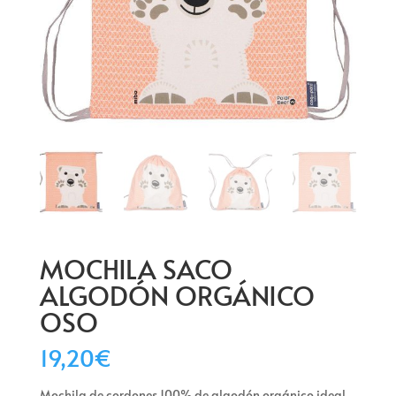
MOCHILA SACO
ALGODÓN ORGÁNICO
OSO
19,20
€
Mochila de cordones 100% de algodón orgánico ideal