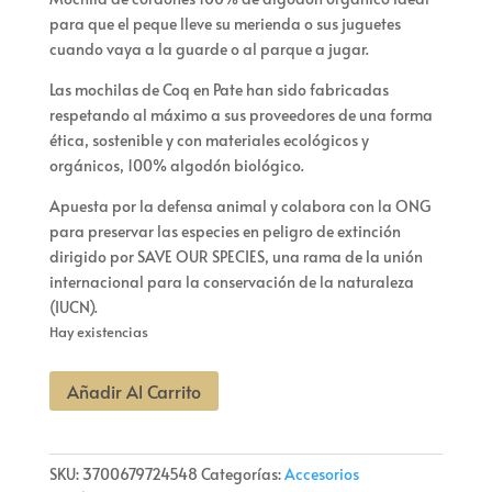
para que el peque lleve su merienda o sus juguetes
cuando vaya a la guarde o al parque a jugar.
Las mochilas de Coq en Pate han sido fabricadas
respetando al máximo a sus proveedores de una forma
ética, sostenible y con materiales ecológicos y
orgánicos, 100% algodón biológico.
Apuesta por la defensa animal y colabora con la ONG
para preservar las especies en peligro de extinción
dirigido por SAVE OUR SPECIES, una rama de la unión
internacional para la conservación de la naturaleza
(IUCN).
Hay existencias
MOCHILA
Añadir Al Carrito
SACO
ALGODÓN
ORGÁNICO
SKU:
3700679724548
Categorías:
Accesorios
OSO