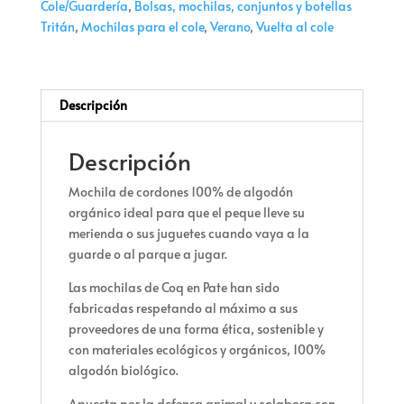
Cole/Guardería
,
Bolsas, mochilas, conjuntos y botellas
cantidad
Tritán
,
Mochilas para el cole
,
Verano
,
Vuelta al cole
Descripción
Descripción
Mochila de cordones 100% de algodón
orgánico ideal para que el peque lleve su
merienda o sus juguetes cuando vaya a la
guarde o al parque a jugar.
Las mochilas de Coq en Pate han sido
fabricadas respetando al máximo a sus
proveedores de una forma ética, sostenible y
con materiales ecológicos y orgánicos, 100%
algodón biológico.
Apuesta por la defensa animal y colabora con