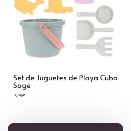
Set de Juguetes de Playa Cubo
Sage
13,95
€