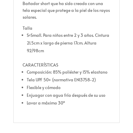
Bañador short que ha sido creado con una
tela especial que protege a la piel de los rayos
solares.
Talla
S=Small. Para niños entre 2 y 3 años. Cintura
21.5cm x largo de pierna 17cm. Altura
92/98cm
CARACTERÍSTICAS
Composición: 85% poliéster y 15% elastano
Tela UPF 50+ (normativa EN13758-2)
Flexible y cómodo
Enjuagar con agua fría después de su uso
Lavar a máximo 30º