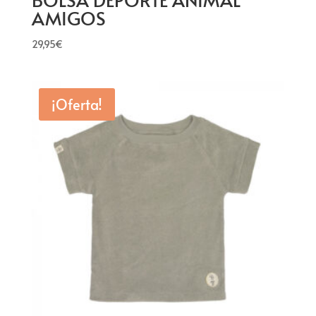
AMIGOS
29,95
€
¡Oferta!