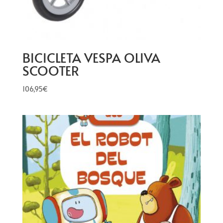
BICICLETA VESPA OLIVA
SCOOTER
106,95
€