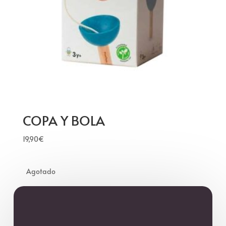
COPA Y BOLA
19,90
€