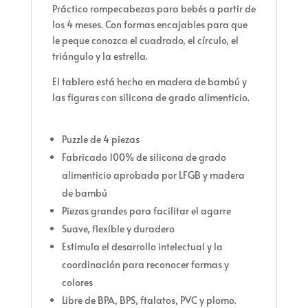
Práctico rompecabezas para bebés a partir de
los 4 meses. Con formas encajables para que
le peque conozca el cuadrado, el círculo, el
triángulo y la estrella.
El tablero está hecho en madera de bambú y
las figuras con silicona de grado alimenticio.
Puzzle de 4 piezas
Fabricado 100% de silicona de grado
alimenticio aprobada por LFGB y madera
de bambú
Piezas grandes para facilitar el agarre
Suave, flexible y duradero
Estimula el desarrollo intelectual y la
coordinación para reconocer formas y
colores
Libre de BPA, BPS, ftalatos, PVC y plomo.