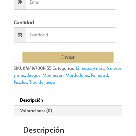
Cantidad
Enviar
SKU:
8414147001455
Categorías:
12 meses y más
,
6 meses
y más
,
Juegos
,
Montessori
,
Mordedores
,
Por edad
,
Puzzles
,
Tipo de juego
Descripción
Valoraciones (0)
Descripción