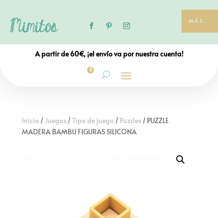
MÁS...
A partir de 60€, ¡el envío va por nuestra cuenta!
0
Inicio
/
Juegos
/
Tipo de juego
/
Puzzles
/ PUZZLE
MADERA BAMBU FIGURAS SILICONA