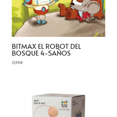
BITMAX EL ROBOT DEL
BOSQUE 4-5AÑOS
13,90
€