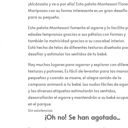
¡Alcánzala y ve a por ella! Esta pelota Montessori Flore
Mariposas con su forma interesante es un gran desafío
para su pequeño.
Esta pelota Montessori fomenta el agarre y lo facilita 
edades tempranas gracias a sus pétalos con formas y
también la motricidad gracias a su cascabel interior.
Está hecha de telas de diferentes texturas diseñada pa
desafiar y estimular los sentidos de tu bebé.
Hay muchos lugares para agarrar y explorar con difere
texturas y patrones. Es fácil de levantar para las mano
pequeñas y cuando se mueve, el alegre sonido de la
campana animará a tu bebé. Los nudos fáciles de agar
y las diversas etiquetas estimularán los sentidos,
desarrollarán el agarre y mantendrán a su bebé ocup
en el parque.
Sin existencias
¡Oh no! Se han agotado...