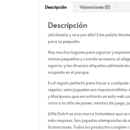
Descripción
Valoraciones (0)
Descripción
¡Alcánzala y ve a por ella! Esta pelota Mont
para su pequeño.
Hay muchos lugares para agarrar y explorar c
manos pequeñas y cuando se mueve, el alegr
agarrar y las diversas etiquetas estimularán
ocupado en el parque.
Es el regalo perfecto para hacer a cualquier
regalar, estos juguetes son imprescindibles.
y Mariposas que encontrarás en esta web co
carro o la silla de paseo, mantas de juego, 
Little Dutch es una marca holandesa que se c
más mayores. Son juguetes atemporales de al
ilustraciones. Todos los productos cumplen 