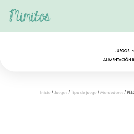
JUEGOS
ALIMENTACIÓN I
Inicio
/
Juegos
/
Tipo de juego
/
Mordedores
/ PE