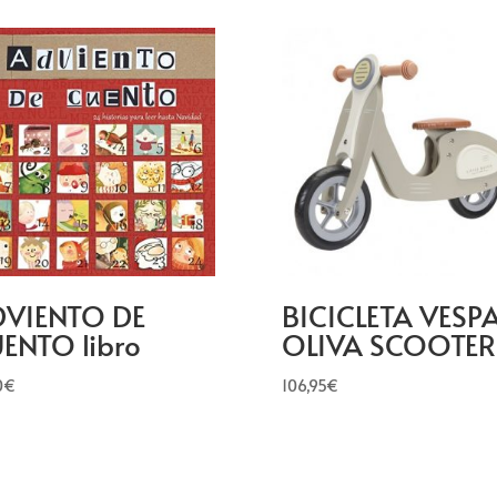
VIENTO DE
BICICLETA VESP
ENTO libro
OLIVA SCOOTER
0
€
106,95
€