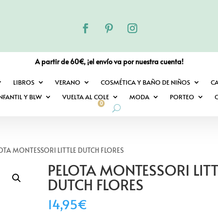
A partir de 60€, ¡el envío va por nuestra cuenta!
LIBROS
VERANO
COSMÉTICA Y BAÑO DE NIÑOS
C
NFANTIL Y BLW
VUELTA AL COLE
MODA
PORTEO
O
0
LOTA MONTESSORI LITTLE DUTCH FLORES
PELOTA MONTESSORI LITT
DUTCH FLORES
14,95
€