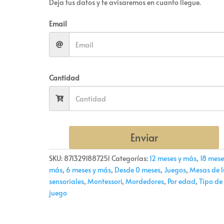
Deja tus datos y te avisaremos en cuanto llegue.
Email
Cantidad
Enviar
SKU:
8713291887251
Categorías:
12 meses y más
,
18 mese
más
,
6 meses y más
,
Desde 0 meses
,
Juegos
,
Mesas de l
sensoriales
,
Montessori
,
Mordedores
,
Por edad
,
Tipo de
juego