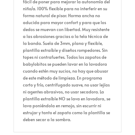
fácil de poner para mejorar la autonomía del
niño/a. 100% flexible para no interferir en su
forma natural de pisar. Horma ancha no
aducida para mayor confort y para que los
dedos se muevan con libertad. Muy resistente
a las abrasiones gracias a la tela técnica de
la banda. Suela de 3mm, plana y flexible,
plantilla extraíble y diseños rompedores. Sin
topes ni contrafuertes. Todos los zapatos de
babylobitos se pueden lavar en la lavadora
cuando estén muy sucios, no hay que abusar
de este método de limpieza. En programa
corto y frío, centrifugado suave, no usar lejías
ni agentes abrasivos, no usar secadora. La
plantilla extraíble NO se lava en lavadora, se
lava poniéndola en remojo, sin escurrir ni
estrujar y tanto el zapato como la plantilla se
deben secar a la sombra.