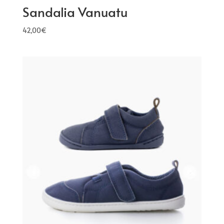
Sandalia Vanuatu
42,00
€