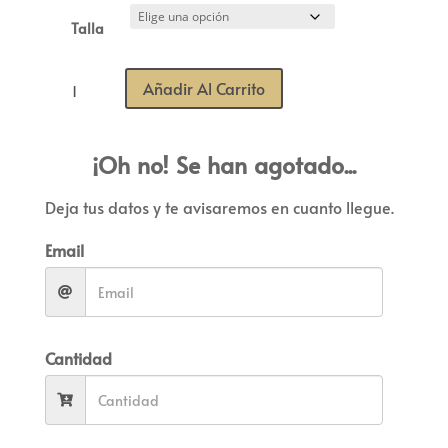
Talla
Paulitos
Añadir Al Carrito
ÉTER
cantidad
¡Oh no! Se han agotado...
Deja tus datos y te avisaremos en cuanto llegue.
Email
Cantidad