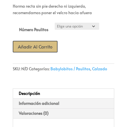
Horma recta sin pie derecho ni izquierdo,
recomendamos poner el velcro hacia afuera
Número Paulitos
Paulitos
Añadir Al Carrito
ANDREA
Rosa
cantidad
SKU:
N/D
Categorías:
Babylobitos / Paulitos
,
Calzado
Descripción
Información adicional
Valoraciones (0)