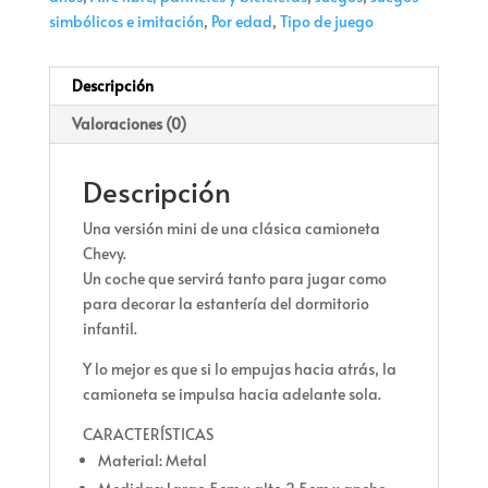
simbólicos e imitación
,
Por edad
,
Tipo de juego
Descripción
Valoraciones (0)
Descripción
Una versión mini de una clásica camioneta
Chevy.
Un coche que servirá tanto para jugar como
para decorar la estantería del dormitorio
infantil.
Y lo mejor es que si lo empujas hacia atrás, la
camioneta se impulsa hacia adelante sola.
CARACTERÍSTICAS
Material: Metal