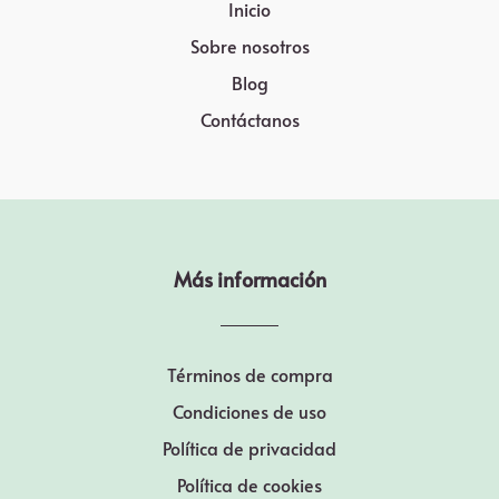
Inicio
Sobre nosotros
Blog
Contáctanos
Más información
Términos de compra
Condiciones de uso
Política de privacidad
Política de cookies