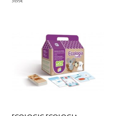
39,95
€