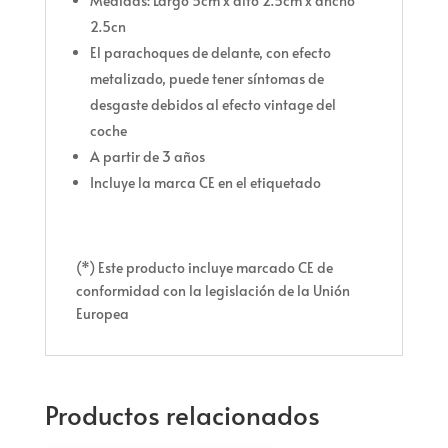
Medidas: Largo 5cm x alto 2.5cm x ancho
2.5cn
El parachoques de delante, con efecto
metalizado, puede tener síntomas de
desgaste debidos al efecto vintage del
coche
A partir de 3 años
Incluye la marca CE en el etiquetado
(*) Este producto incluye marcado CE de
conformidad con la legislación de la Unión
Europea
Productos relacionados