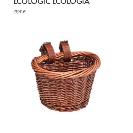
ECOLOGIC ECOLOGIA
19,90
€