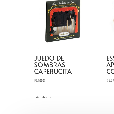
JUEDO DE
ES
SOMBRAS
AP
CAPERUCITA
C
19,50
€
27,9