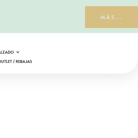
MÁS...
ALZADO
UTLET / REBAJAS