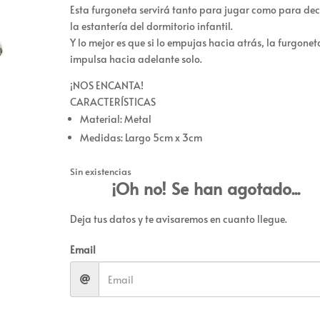
Esta furgoneta servirá tanto para jugar como para de
la estantería del dormitorio infantil.
Y lo mejor es que si lo empujas hacia atrás, la furgonet
impulsa hacia adelante solo.
¡NOS ENCANTA!
CARACTERÍSTICAS
Material: Metal
Medidas: Largo 5cm x 3cm
Sin existencias
¡Oh no! Se han agotado...
Deja tus datos y te avisaremos en cuanto llegue.
Email