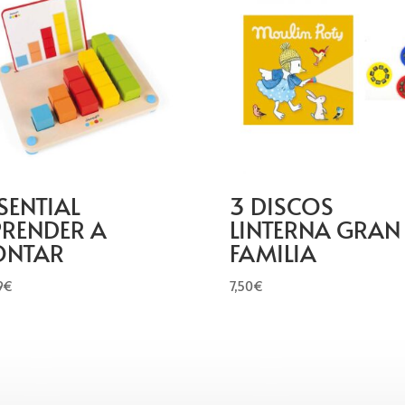
SENTIAL
3 DISCOS
RENDER A
LINTERNA GRAN
ONTAR
FAMILIA
9
€
7,50
€