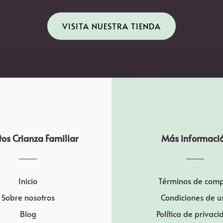
VISITA NUESTRA TIENDA
os Crianza Familiar
Más informaci
Inicio
Términos de com
Sobre nosotros
Condiciones de u
Blog
Política de privac