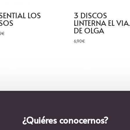
SENTIAL LOS
3 DISCOS
ESOS
LINTERNA EL VIA
DE OLGA
9
€
6,90
€
¿Quiéres conocernos?