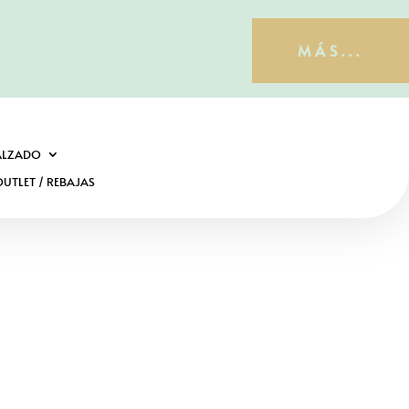
MÁS...
ALZADO
UTLET / REBAJAS