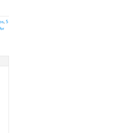
os
,
5
Por