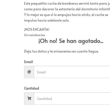
Este pequeñito coche de bomberos servirá tanto para j
como para decorar la estantería del dormitorio infantil
Y lo mejor es que si lo empujas hacia atrás, el coche se
impulsa hacia adelante solo.
¡NOS ENCANTA!
Sin existencias
¡Oh no! Se han agotado...
Deja tus datos y te avisaremos en cuanto llegue.
Email
Cantidad