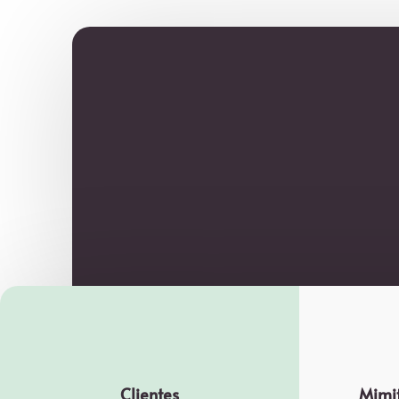
Clientes
Mimit