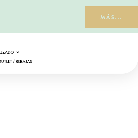
MÁS...
ALZADO
UTLET / REBAJAS