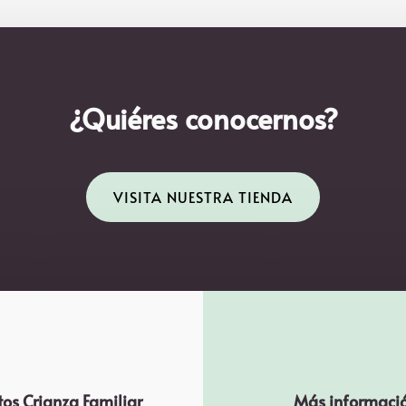
¿Quiéres conocernos?
VISITA NUESTRA TIENDA
os Crianza Familiar
Más informaci