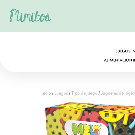
JUEGOS
ALIMENTACIÓN I
Inicio
/
Juegos
/
Tipo de juego
/
Juguetes de lógic