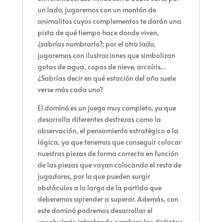
un lado, jugaremos con un montón de
animalitos cuyos complementos te darán una
pista de qué tiempo hace donde viven,
¿sabrías nombrarlo?; por el otro lado,
jugaremos con ilustraciones que simbolizan
gotas de agua, copos de nieve, arcoíris…
¿Sabrías decir en qué estación del año suele
verse más cada uno?
El dominó es un juego muy completo, ya que
desarrolla diferentes destrezas como la
observación, el pensamiento estratégico o la
lógica, ya que tenemos que conseguir colocar
nuestras piezas de forma correcta en función
de las piezas que vayan colocando el resto de
jugadores, por lo que pueden surgir
obstáculos a lo largo de la partida que
deberemos aprender a superar. Además, con
este dominó podremos desarrollar el
vocabulario intentando nombrar las distintas