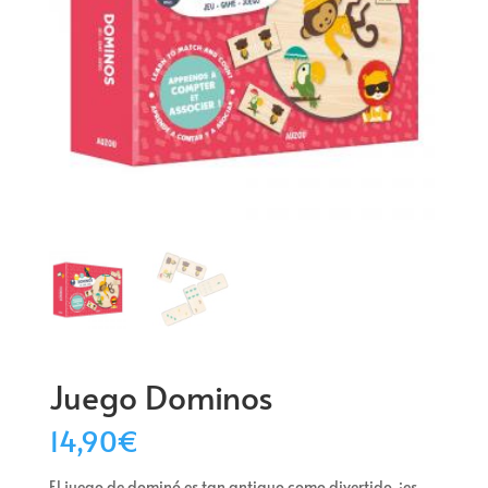
Juego Dominos
14,90
€
El juego de dominó es tan antiguo como divertido, ¡es