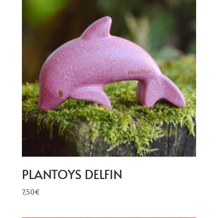
PLANTOYS DELFIN
7,50
€