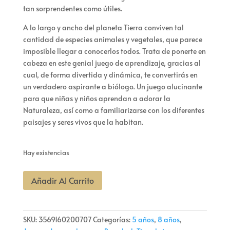
tan sorprendentes como útiles.
A lo largo y ancho del planeta Tierra conviven tal
cantidad de especies animales y vegetales, que parece
imposible llegar a conocerlos todos. Trata de ponerte en
cabeza en este genial juego de aprendizaje, gracias al
cual, de forma divertida y dinámica, te convertirás en
un verdadero aspirante a biólogo. Un juego alucinante
para que niñas y niños aprendan a adorar la
Naturaleza, así como a familiarizarse con los diferentes
paisajes y seres vivos que la habitan.
Hay existencias
Juego
Añadir Al Carrito
Bioviva
Junior
cantidad
SKU:
3569160200707
Categorías:
5 años
,
8 años
,