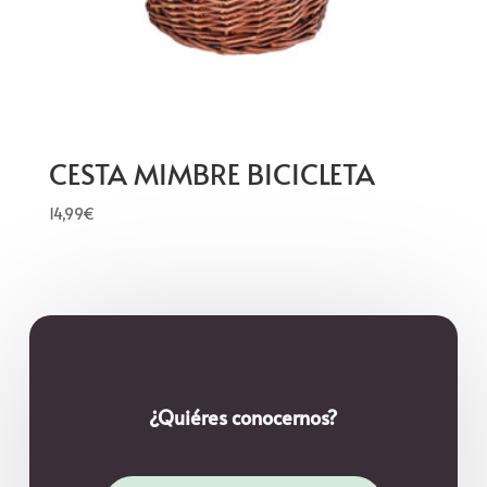
CESTA MIMBRE BICICLETA
14,99
€
¿Quiéres conocernos?