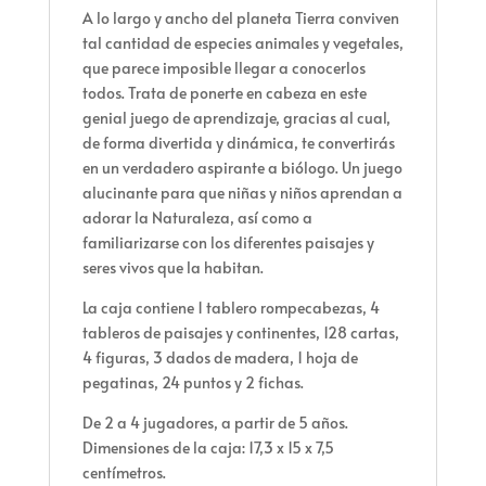
A lo largo y ancho del planeta Tierra conviven
tal cantidad de especies animales y vegetales,
que parece imposible llegar a conocerlos
todos. Trata de ponerte en cabeza en este
genial juego de aprendizaje, gracias al cual,
de forma divertida y dinámica, te convertirás
en un verdadero aspirante a biólogo. Un juego
alucinante para que niñas y niños aprendan a
adorar la Naturaleza, así como a
familiarizarse con los diferentes paisajes y
seres vivos que la habitan.
La caja contiene 1 tablero rompecabezas, 4
tableros de paisajes y continentes, 128 cartas,
4 figuras, 3 dados de madera, 1 hoja de
pegatinas, 24 puntos y 2 fichas.
De 2 a 4 jugadores, a partir de 5 años.
Dimensiones de la caja: 17,3 x 15 x 7,5
centímetros.