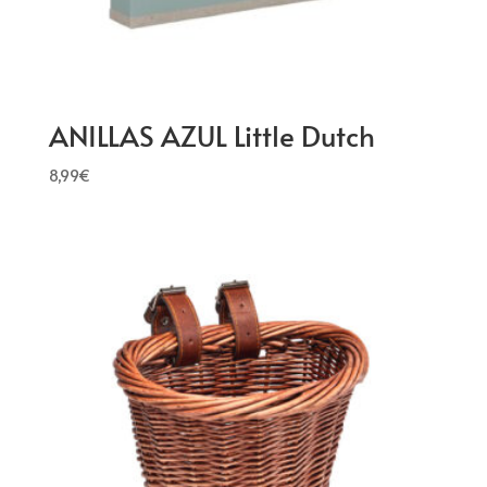
ANILLAS AZUL Little Dutch
8,99
€