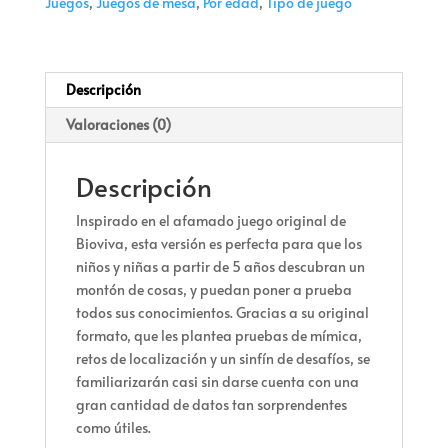
Juegos
,
Juegos de mesa
,
Por edad
,
Tipo de juego
Descripción
Valoraciones (0)
Descripción
Inspirado en el afamado juego original de
Bioviva, esta versión es perfecta para que los
niños y niñas a partir de 5 años descubran un
montón de cosas, y puedan poner a prueba
todos sus conocimientos. Gracias a su original
formato, que les plantea pruebas de mímica,
retos de localización y un sinfín de desafíos, se
familiarizarán casi sin darse cuenta con una
gran cantidad de datos tan sorprendentes
como útiles.