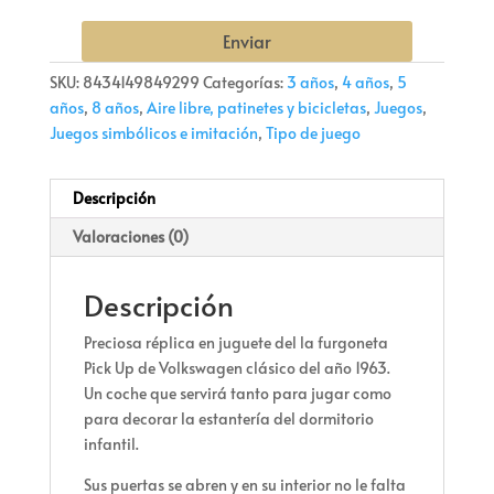
Enviar
SKU:
8434149849299
Categorías:
3 años
,
4 años
,
5
años
,
8 años
,
Aire libre, patinetes y bicicletas
,
Juegos
,
Juegos simbólicos e imitación
,
Tipo de juego
Descripción
Valoraciones (0)
Descripción
Preciosa réplica en juguete del la furgoneta
Pick Up de Volkswagen clásico del año 1963.
Un coche que servirá tanto para jugar como
para decorar la estantería del dormitorio
infantil.
Sus puertas se abren y en su interior no le falta