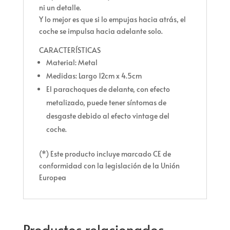
ni un detalle.
Y lo mejor es que si lo empujas hacia atrás, el
coche se impulsa hacia adelante solo.
CARACTERÍSTICAS
Material: Metal
Medidas: Largo 12cm x 4.5cm
El parachoques de delante, con efecto
metalizado, puede tener síntomas de
desgaste debido al efecto vintage del
coche.
(*) Este producto incluye marcado CE de
conformidad con la legislación de la Unión
Europea
Productos relacionados