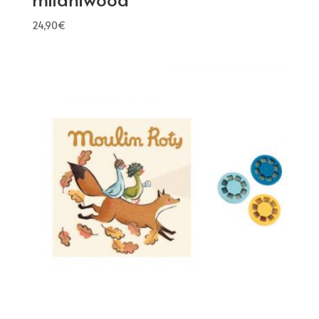
24,90
€