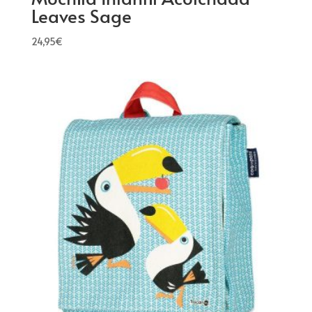
Leaves Sage
24,95
€