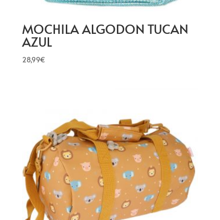
MOCHILA ALGODON TUCAN
AZUL
28,99
€