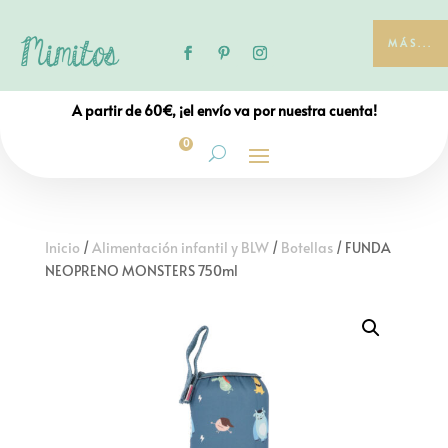
MÁS...
A partir de 60€, ¡el envío va por nuestra cuenta!
0
Inicio
/
Alimentación infantil y BLW
/
Botellas
/ FUNDA
NEOPRENO MONSTERS 750ml