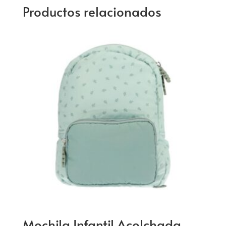
Productos relacionados
Mochila Infantil Acolchada