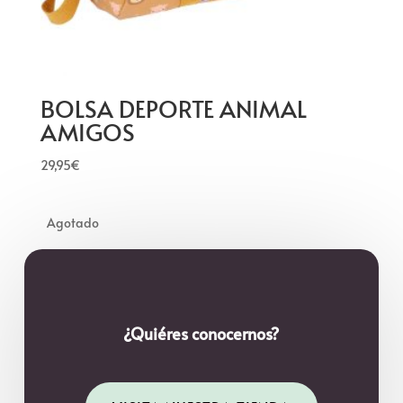
BOLSA DEPORTE ANIMAL
AMIGOS
29,95
€
¿Quiéres conocernos?