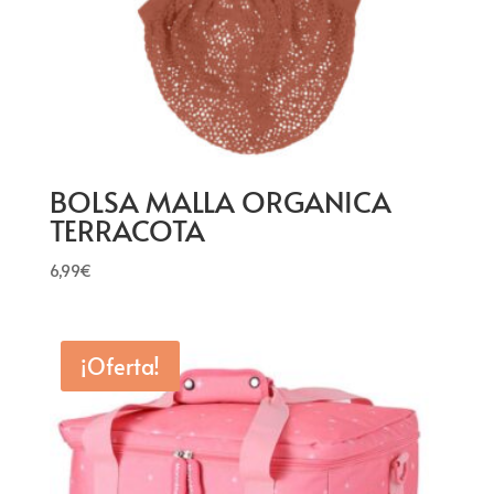
BOLSA MALLA ORGANICA
TERRACOTA
6,99
€
¡Oferta!