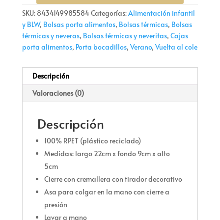
SKU:
8434149985584
Categorías:
Alimentación infantil
y BLW
,
Bolsas porta alimentos
,
Bolsas térmicas
,
Bolsas
térmicas y neveras
,
Bolsas térmicas y neveritas
,
Cajas
porta alimentos
,
Porta bocadillos
,
Verano
,
Vuelta al cole
Descripción
Valoraciones (0)
Descripción
100% RPET (plástico reciclado)
Medidas: largo 22cm x fondo 9cm x alto
5cm
Cierre con cremallera con tirador decorativo
Asa para colgar en la mano con cierre a
presión
Lavar a mano