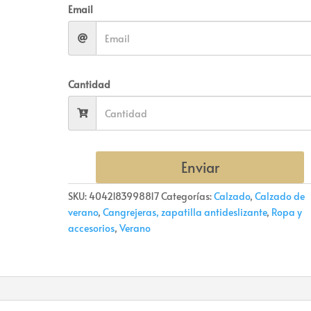
Email
Cantidad
Enviar
SKU:
4042183998817
Categorías:
Calzado
,
Calzado de
verano
,
Cangrejeras, zapatilla antideslizante
,
Ropa y
accesorios
,
Verano