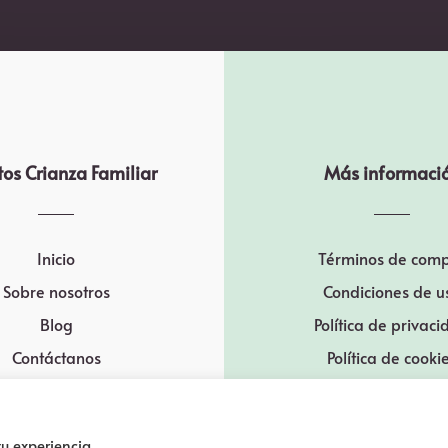
os Crianza Familiar
Más informaci
Inicio
Términos de com
Sobre nosotros
Condiciones de u
Blog
Política de privac
Contáctanos
Política de cooki
u experiencia.