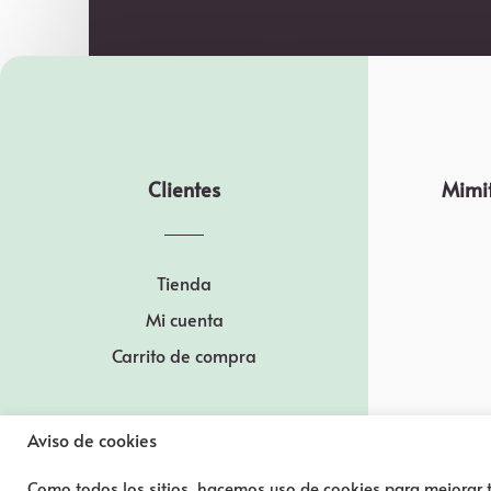
Clientes
Mimit
Tienda
Mi cuenta
Carrito de compra
Aviso de cookies
Como todos los sitios, hacemos uso de cookies para mejorar t