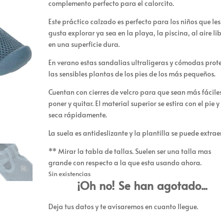
complemento perfecto para el calorcito.
Este práctico calzado es perfecto para los niños que les
gusta explorar ya sea en la playa, la piscina, al aire lib
en una superficie dura.
En verano estas sandalias ultraligeras y cómodas prot
las sensibles plantas de los pies de los más pequeños.
Cuentan con cierres de velcro para que sean más fácile
poner y quitar. El material superior se estira con el pie y
seca rápidamente.
La suela es antideslizante y la plantilla se puede extraer
** Mirar la tabla de tallas. Suelen ser una talla mas
grande con respecto a la que esta usando ahora.
Sin existencias
¡Oh no! Se han agotado...
Deja tus datos y te avisaremos en cuanto llegue.