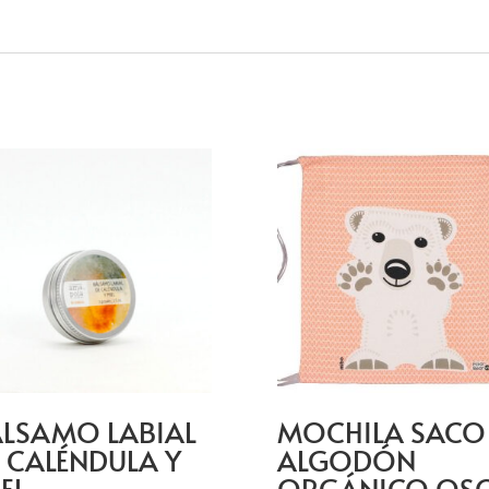
LSAMO LABIAL
MOCHILA SACO
 CALÉNDULA Y
ALGODÓN
EL
ORGÁNICO OS