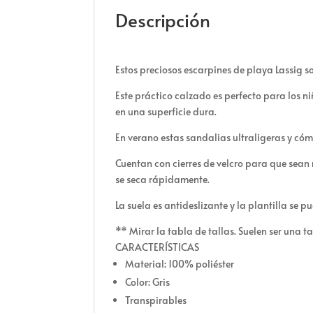
Descripción
Estos preciosos escarpines de playa Lassig so
Este práctico calzado es perfecto para los niñ
en una superficie dura.
En verano estas sandalias ultraligeras y cóm
Cuentan con cierres de velcro para que sean má
se seca rápidamente.
La suela es antideslizante y la plantilla se p
** Mirar la tabla de tallas. Suelen ser una 
CARACTERÍSTICAS
Material: 100% poliéster
Color: Gris
Transpirables