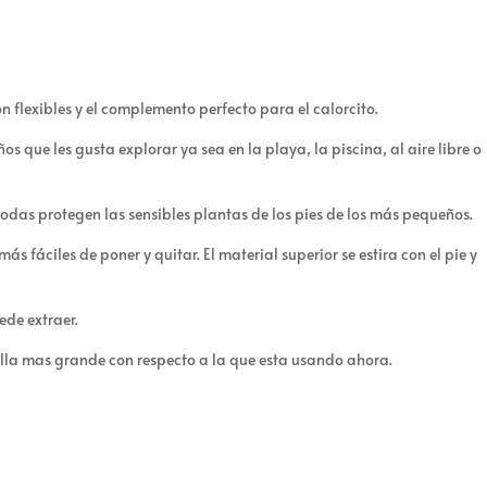
n flexibles y el complemento perfecto para el calorcito.
os que les gusta explorar ya sea en la playa, la piscina, al aire libre o
odas protegen las sensibles plantas de los pies de los más pequeños.
s fáciles de poner y quitar. El material superior se estira con el pie y
uede extraer.
talla mas grande con respecto a la que esta usando ahora.