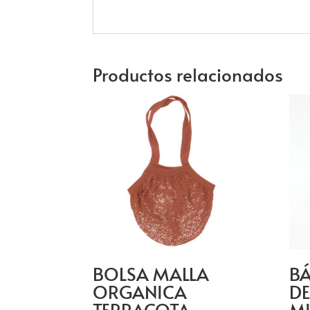
Productos relacionados
BOLSA MALLA
BÁ
ORGANICA
DE
TERRACOTA
MI