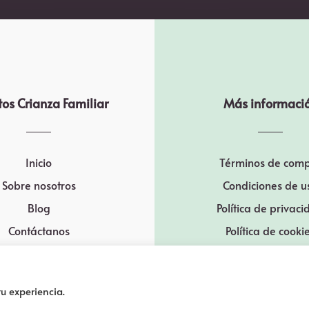
os Crianza Familiar
Más informaci
Inicio
Términos de com
Sobre nosotros
Condiciones de u
Blog
Política de privac
Contáctanos
Política de cooki
u experiencia.