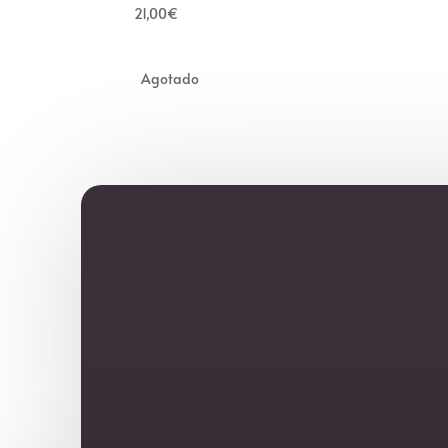
21,00
€