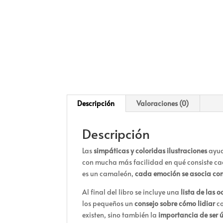
Descripción
Valoraciones (0)
Descripción
Las
simpáticas y coloridas ilustraciones
ayud
con mucha más facilidad en qué consiste ca
es un camaleón,
cada emoción se asocia con 
Al final del libro se incluye una
lista de las 
los pequeños un
consejo sobre cómo lidiar
co
existen, sino también la
importancia de ser ú