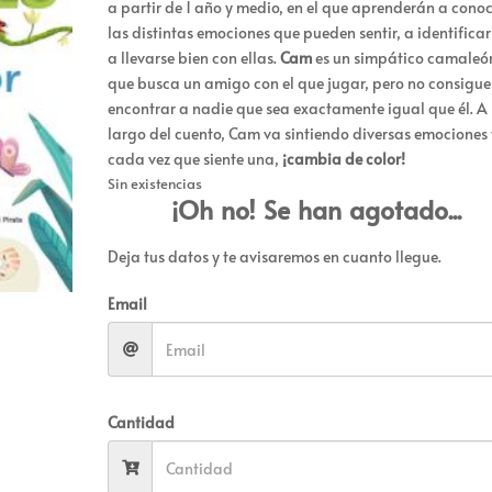
a partir de 1 año y medio, en el que aprenderán a cono
las distintas emociones que pueden sentir, a identificar
a llevarse bien con ellas.
Cam
es un simpático camaleó
que busca un amigo con el que jugar, pero no consigue
encontrar a nadie que sea exactamente igual que él. A 
largo del cuento, Cam va sintiendo diversas emociones 
cada vez que siente una,
¡cambia de color!
Sin existencias
¡Oh no! Se han agotado...
Deja tus datos y te avisaremos en cuanto llegue.
Email
Cantidad