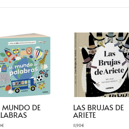
I MUNDO DE
LAS BRUJAS DE
ALABRAS
ARIETE
0
€
11,90
€