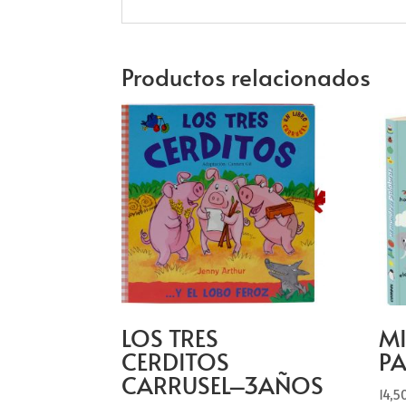
Productos relacionados
LOS TRES
M
CERDITOS
P
CARRUSEL–3AÑOS
14,5