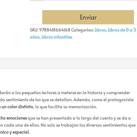
Enviar
SKU:
9788418664168
Categorías:
Libros
,
Libros de 0 a 3
años
,
Libros infantiles
arán a los pequeños lectores a meterse en la historia y comprender
da sentimiento de los que se detallan. Además, como el protagonista
un color distinto
, lo que facilita su memorización.
ocho emociones
que se han presentado a lo largo del cuento y se da a
n cada una de ellas. No solo se trabajan los diversos sentimientos que
nico y especial
.