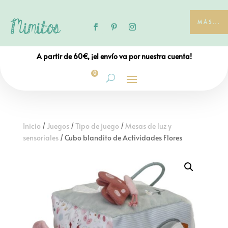
MÁS...
A partir de 60€, ¡el envío va por nuestra cuenta!
0
Inicio
/
Juegos
/
Tipo de juego
/
Mesas de luz y
sensoriales
/ Cubo blandito de Actividades Flores