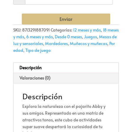
Enviar
SKU:
8713291887091
Categorías:
12 meses y más
,
18 meses
y más
,
6 meses y más
,
Desde 0 meses
,
Juegos
,
Mesas de
luz y sensoriales
,
Mordedores
,
Muñecos y muñecas
,
Por
edad
,
Tipo de juego
Descripción
Valoraciones (0)
Descripción
Explora la naturaleza con el pajarito Abby y
sus amigos. Representado en una matriz de
atractivos tonos, este cubo de actividades
super suave despertará la curiosidad de tu