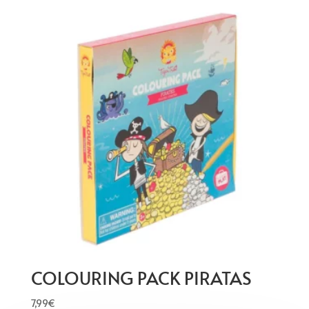
COLOURING PACK PIRATAS
7,99
€