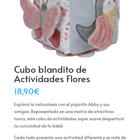
Cubo blandito de
Actividades Flores
18,90
€
Explora la naturaleza con el pajarito Abby y sus
amigos. Representado en una matriz de atractivos
tonos, este cubo de actividades super suave despertará
la curiosidad de tu bebé.
Cada lado presenta una actividad diferente y se viste de