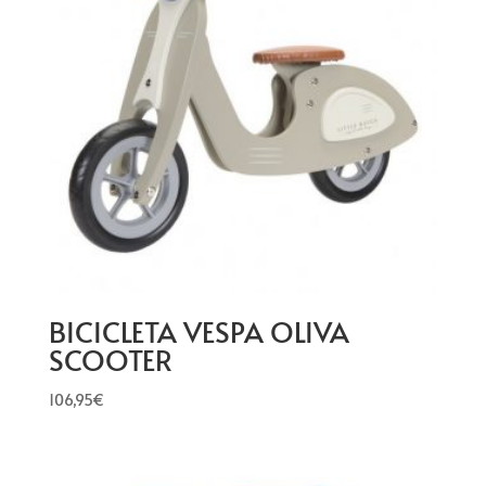
BICICLETA VESPA OLIVA
SCOOTER
106,95
€