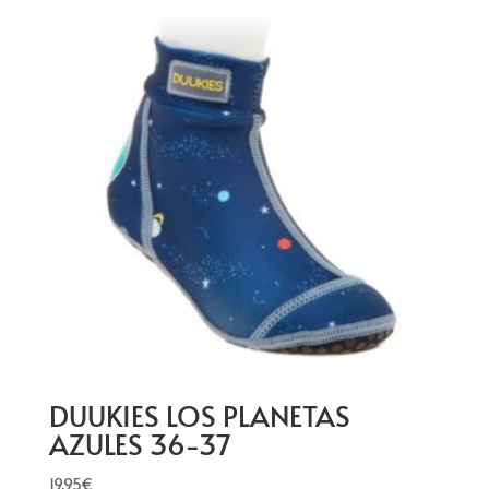
DUUKIES LOS PLANETAS
AZULES 36-37
19,95
€