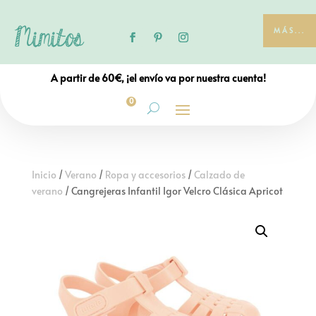
MÁS...
A partir de 60€, ¡el envío va por nuestra cuenta!
0
Inicio
/
Verano
/
Ropa y accesorios
/
Calzado de
verano
/ Cangrejeras Infantil Igor Velcro Clásica Apricot