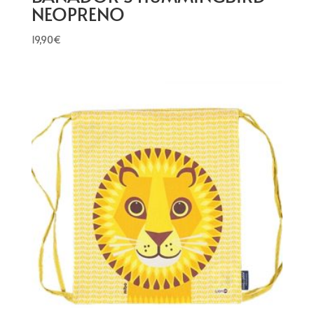
NEOPRENO
19,90
€