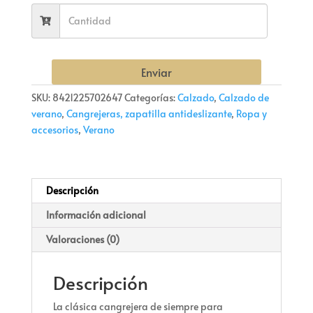
Enviar
SKU:
8421225702647
Categorías:
Calzado
,
Calzado de
verano
,
Cangrejeras, zapatilla antideslizante
,
Ropa y
accesorios
,
Verano
Descripción
Información adicional
Valoraciones (0)
Descripción
La clásica cangrejera de siempre para