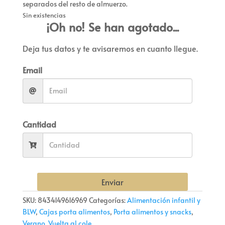
separados del resto de almuerzo.
Sin existencias
¡Oh no! Se han agotado...
Deja tus datos y te avisaremos en cuanto llegue.
Email
Cantidad
Enviar
SKU:
8434149616969
Categorías:
Alimentación infantil y
BLW
,
Cajas porta alimentos
,
Porta alimentos y snacks
,
Verano
,
Vuelta al cole