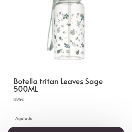
Botella tritan Leaves Sage
500ML
8,95
€