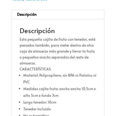
Descripción
Descripción
Esta pequeña cajita de fruta con tenedor, está
pensaba también, para meter dentro de otra
caja de almuerzo más grande y llevar la fruta
o pequeños snacks separados del resto de
almuerzo.
CARACTERÍSTICAS
Material: Polipropileno, sin BPA ni ftalatos ni
PVC
Medidas cajita fruta: ancho ancho 10.5cm x
alto 5cm x fondo 7cm
Largo tenedor: 10cm
Tenedor incluido
No es hermético