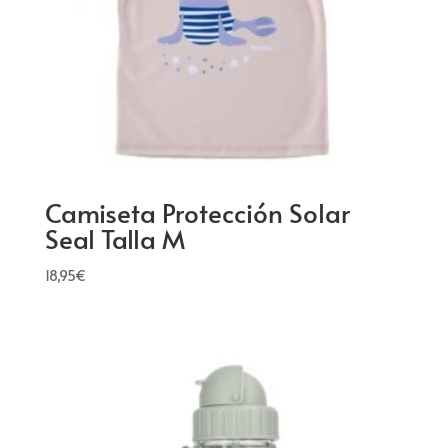
Camiseta Protección Solar
Seal Talla M
18,95
€