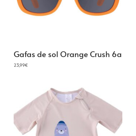
Gafas de sol Orange Crush 6a
23,99
€