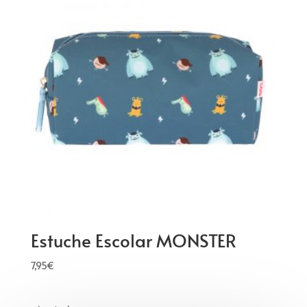
Estuche Escolar MONSTER
7,95
€