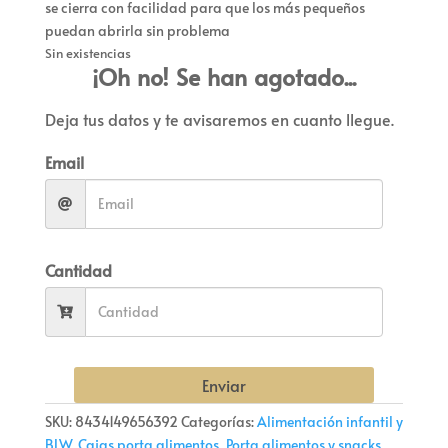
se cierra con facilidad para que los más pequeños
puedan abrirla sin problema
Sin existencias
¡Oh no! Se han agotado...
Deja tus datos y te avisaremos en cuanto llegue.
Email
Cantidad
Enviar
SKU:
8434149656392
Categorías:
Alimentación infantil y
BLW
,
Cajas porta alimentos
,
Porta alimentos y snacks
,