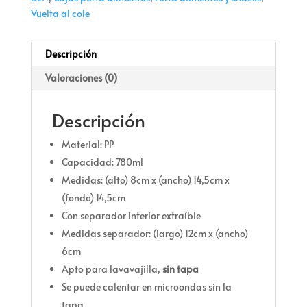
Vuelta al cole
Descripción
Valoraciones (0)
Descripción
Material: PP
Capacidad: 780ml
Medidas: (alto) 8cm x (ancho) 14,5cm x
(fondo) 14,5cm
Con separador interior extraíble
Medidas separador: (largo) 12cm x (ancho)
6cm
Apto para lavavajilla,
sin tapa
Se puede calentar en microondas sin la
tapa