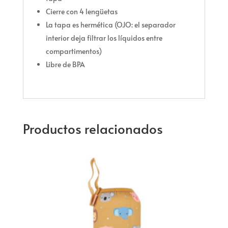
Cierre con 4 lengüetas
La tapa es hermética (OJO: el separador
interior deja filtrar los líquidos entre
compartimentos)
Libre de BPA
Productos relacionados