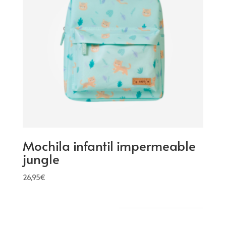
Mochila infantil impermeable
jungle
26,95
€