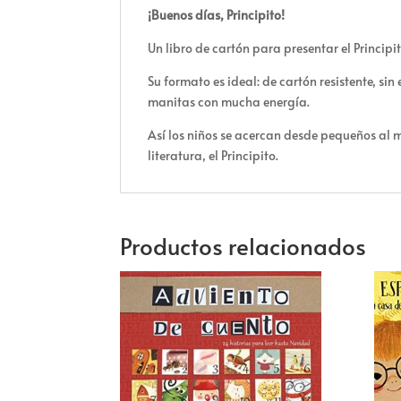
¡Buenos días, Principito!
Un libro de cartón para presentar el Princip
Su formato es ideal: de cartón resistente, 
manitas con mucha energía.
Así los niños se acercan desde pequeños al m
literatura, el Principito.
Productos relacionados