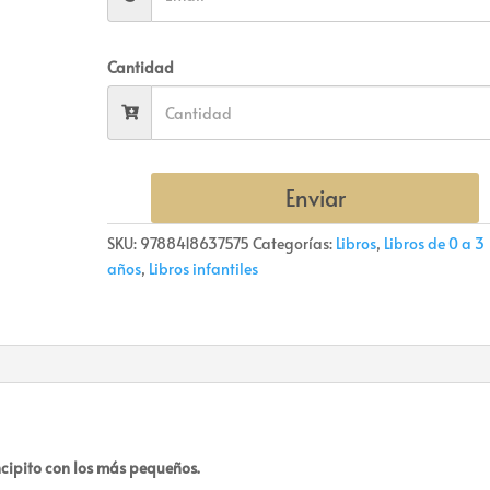
Cantidad
Enviar
SKU:
9788418637575
Categorías:
Libros
,
Libros de 0 a 3
años
,
Libros infantiles
incipito con los más pequeños.