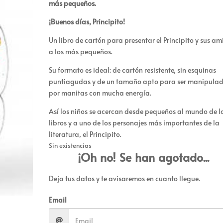
más pequeños.
¡Buenos días, Principito!
Un libro de cartón para presentar el Principito y sus a
a los más pequeños.
Su formato es ideal: de cartón resistente, sin esquinas
puntiagudas y de un tamaño apto para ser manipula
por manitas con mucha energía.
Así los niños se acercan desde pequeños al mundo de l
libros y a uno de los personajes más importantes de la
literatura, el Principito.
Sin existencias
¡Oh no! Se han agotado...
Deja tus datos y te avisaremos en cuanto llegue.
Email