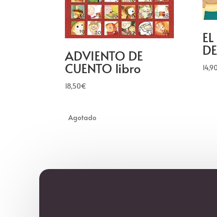
EL
DE
ADVIENTO DE
CUENTO libro
14,9
18,50
€