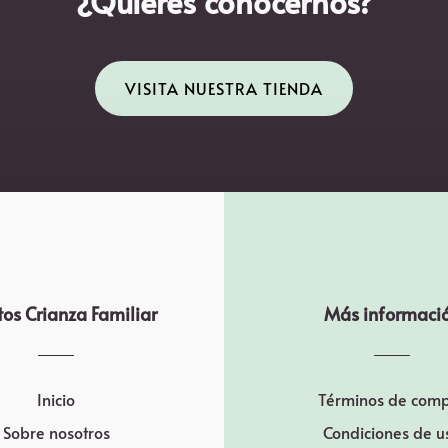
¿Quiéres conocernos?
VISITA NUESTRA TIENDA
os Crianza Familiar
Más informaci
Inicio
Términos de com
Sobre nosotros
Condiciones de u