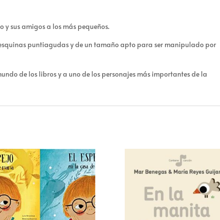
ito y sus amigos a los más pequeños.
sin esquinas puntiagudas y de un tamaño apto para ser manipulado por
undo de los libros y a uno de los personajes más importantes de la