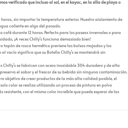
verificado que incluso al sol, en el kayac, en la silla de playa o
horas, sin importar la temperatura exterior. Nuestro aislamiento de
agua caliente en algo del pasado.
o café durante 12 horas. Perfecto para los paseos invernales o para
idado, ¡A veces Chilly’s funciona demasiado bien!
o tapón de rosca hermético previene las bolsas mojadas y los
al vacío significa que su Botella Chilly’s se mantendrá sin
as Chilly’s se fabrican con acero inoxidable 304 duradero y de alta
o preserva el sabor y el frescor de su bebida sin ninguna contaminación.
o objetivo de crear productos de la más alta calidad posible, el
solo color se realiza utilizando un proceso de pintura en polvo
esistente, con el mismo color increíble que puede esperar de las