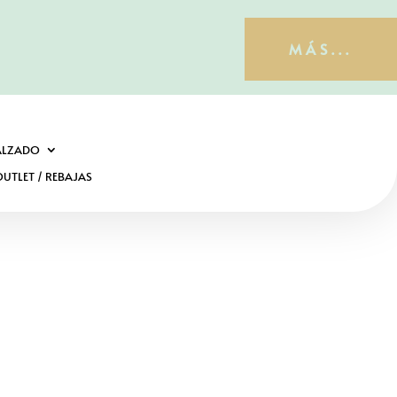
MÁS...
ALZADO
UTLET / REBAJAS