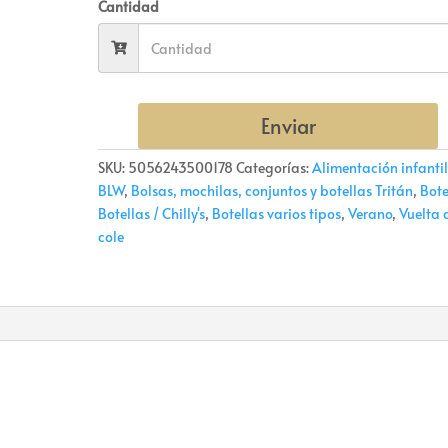
Cantidad
Enviar
SKU:
5056243500178
Categorías:
Alimentación infantil
BLW
,
Bolsas, mochilas, conjuntos y botellas Tritán
,
Bote
Botellas / Chilly's
,
Botellas varios tipos
,
Verano
,
Vuelta 
cole