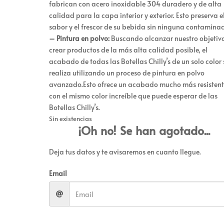
fabrican con acero inoxidable 304 duradero y de alta
calidad para la capa interior y exterior. Esto preserva e
sabor y el frescor de su bebida sin ninguna contaminac
– Pintura en polvo:
Buscando alcanzar nuestro objetiv
crear productos de la más alta calidad posible, el
acabado de todas las Botellas Chilly’s de un solo color 
realiza utilizando un proceso de pintura en polvo
avanzado.Esto ofrece un acabado mucho más resistent
con el mismo color increíble que puede esperar de las
Botellas Chilly’s.
Sin existencias
¡Oh no! Se han agotado...
Deja tus datos y te avisaremos en cuanto llegue.
Email