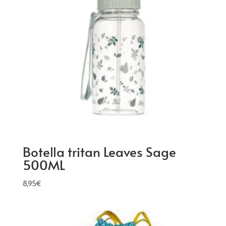
Botella tritan Leaves Sage
500ML
8,95
€