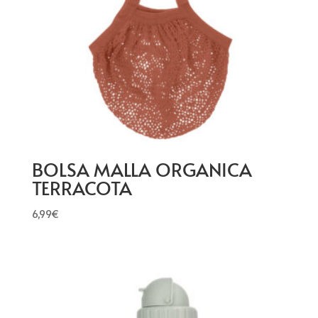
BOLSA MALLA ORGANICA
TERRACOTA
6,99
€