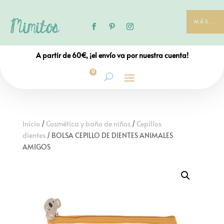
MÁS...
A partir de 60€, ¡el envío va por nuestra cuenta!
0
Inicio
/
Cosmética y baño de niños
/
Cepillos
dientes
/ BOLSA CEPILLO DE DIENTES ANIMALES
AMIGOS