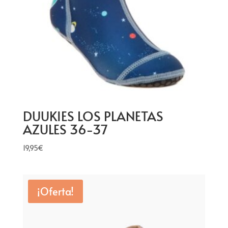
DUUKIES LOS PLANETAS
AZULES 36-37
19,95
€
¡Oferta!