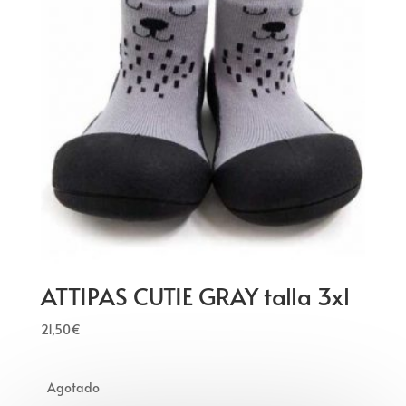
ATTIPAS CUTIE GRAY talla 3xl
21,50
€