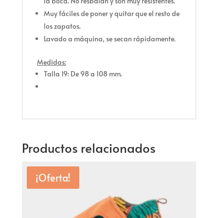
la boca. No resbalan y son muy resistentes.
Muy fáciles de poner y quitar que el resto de
los zapatos.
Lavado a máquina, se secan rápidamente.
Medidas:
Talla 19: De 98 a 108 mm.
Productos relacionados
¡Oferta!