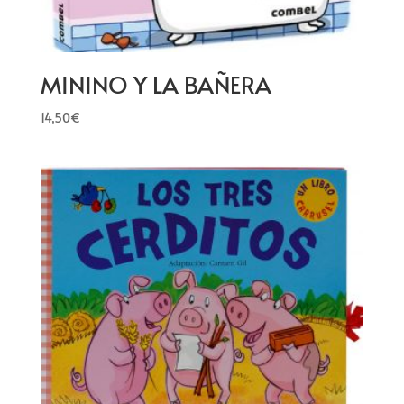
MININO Y LA BAÑERA
14,50
€