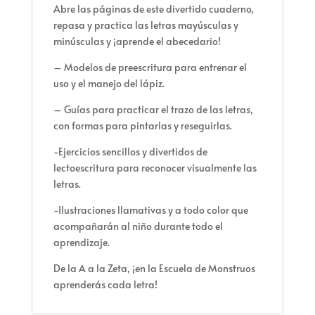
Abre las páginas de este divertido cuaderno,
repasa y practica las letras mayúsculas y
minúsculas y ¡aprende el abecedario!
– Modelos de preescritura para entrenar el
uso y el manejo del lápiz.
– Guías para practicar el trazo de las letras,
con formas para pintarlas y reseguirlas.
-Ejercicios sencillos y divertidos de
lectoescritura para reconocer visualmente las
letras.
-Ilustraciones llamativas y a todo color que
acompañarán al niño durante todo el
aprendizaje.
De la A a la Zeta, ¡en la Escuela de Monstruos
aprenderás cada letra!