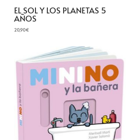
EL SOL Y LOS PLANETAS 5
AÑOS
20,90
€