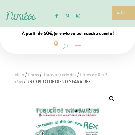
MÁS...
A partir de 60€, ¡el envío va por nuestra cuenta!
0
Inicio
/
Libros
/
Libros por edades
/
Libros de 0 a 3
años
/ UN CEPILLO DE DIENTES PARA REX