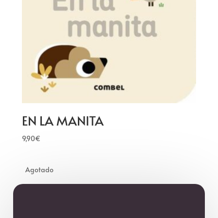
EN LA MANITA
9,90
€