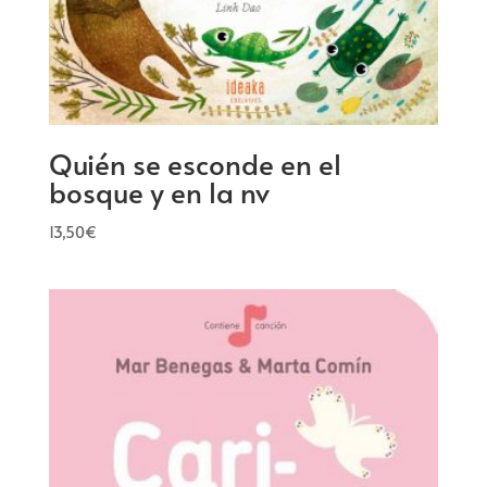
Quién se esconde en el
bosque y en la nv
13,50
€