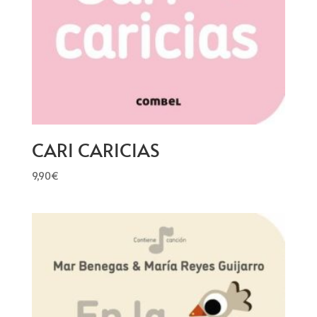
CARI CARICIAS
9,90
€