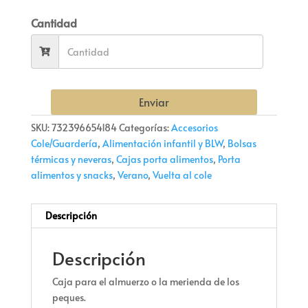
Cantidad
Enviar
SKU:
732396654184
Categorías:
Accesorios
Cole/Guardería
,
Alimentación infantil y BLW
,
Bolsas
térmicas y neveras
,
Cajas porta alimentos
,
Porta
alimentos y snacks
,
Verano
,
Vuelta al cole
Descripción
Descripción
Caja para el almuerzo o la merienda de los
peques.