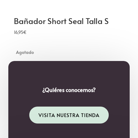
Bañador Short Seal Talla S
16,95
€
¿Quiéres conocernos?
VISITA NUESTRA TIENDA