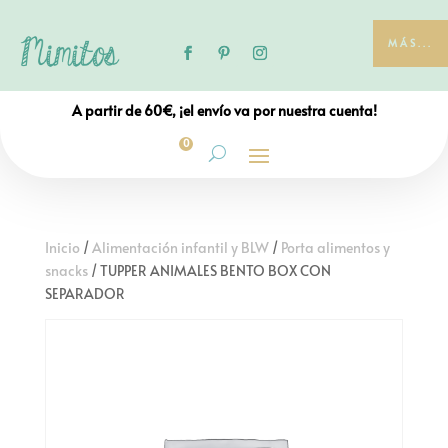
MÁS...
A partir de 60€, ¡el envío va por nuestra cuenta!
0
Inicio
/
Alimentación infantil y BLW
/
Porta alimentos y
snacks
/ TUPPER ANIMALES BENTO BOX CON
SEPARADOR