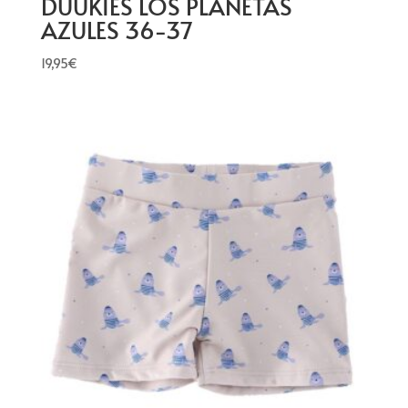
DUUKIES LOS PLANETAS
AZULES 36-37
19,95
€