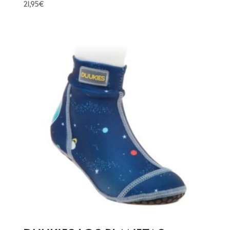
21,95
€