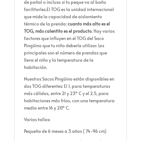
de pañal o incluso si tu peque va al baño
facilitarles.El TOG es la unidad internacional
que mide la capacidad de aislamiento
térmico de la prenda:
cuanto más alto es el
TOG, más calentito es el producto
. Hay varios
factores que influyen en el TOG del Saco
Pingüino que tu niño debería utilizar. Los
principales son el número de prendas que
lleva el niño y la temperatura de la
habitación.
Nuestros Sacos Pingüino están disponibles en
dos TOG diferentes: El 1, para temperaturas
más cálidas, entre 21 y 23º C y el 2.5, para
habitaciones más frías, con una temperatura
media entre 16 y 20º C.
Varias tallas:
Pequeña de 6 meses a 3 años ( 74-96 cm)