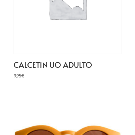
CALCETIN UO ADULTO
9,95
€