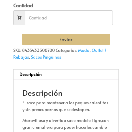
Cantidad
Enviar
SKU:
8435433300700
Categorías:
Moda
,
Outlet /
Rebajas
,
Sacos Pingüinos
Descripción
Descripción
El saco para mantener a los peques calentitos
y sin preocuparnos que se destapen.
Maravilloso y divertido saco modelo Tigre,con
gran cremallera para poder hacerles cambio