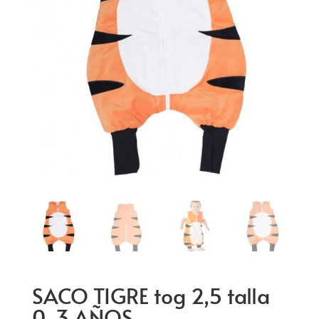
SACO TIGRE tog 2,5 talla
0-3 AÑOS