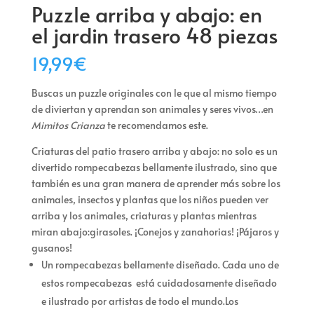
Puzzle arriba y abajo: en
el jardin trasero 48 piezas
19,99
€
Buscas un puzzle originales con le que al mismo tiempo
de diviertan y aprendan son animales y seres vivos…en
Mimitos Crianza
te recomendamos este.
Criaturas del patio trasero arriba y abajo: no solo es un
divertido rompecabezas bellamente ilustrado, sino que
también es una gran manera de aprender más sobre los
animales, insectos y plantas que los niños pueden ver
arriba y los animales, criaturas y plantas mientras
miran abajo:girasoles. ¡Conejos y zanahorias! ¡Pájaros y
gusanos!
Un rompecabezas bellamente diseñado. Cada uno de
estos rompecabezas está cuidadosamente diseñado
e ilustrado por artistas de todo el mundo.Los