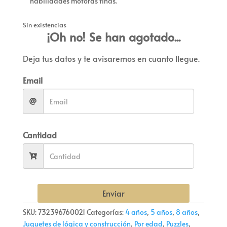
habilidades motoras finas.
Sin existencias
¡Oh no! Se han agotado...
Deja tus datos y te avisaremos en cuanto llegue.
Email
Cantidad
Enviar
SKU:
732396760021
Categorías:
4 años
,
5 años
,
8 años
,
Juguetes de lógica y construcción
,
Por edad
,
Puzzles
,