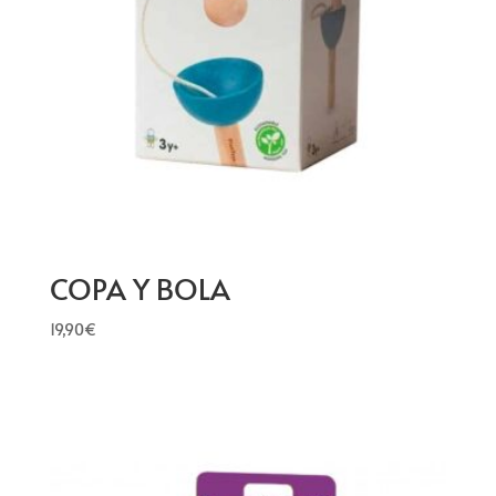
COPA Y BOLA
19,90
€