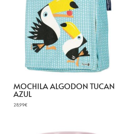
MOCHILA ALGODON TUCAN
AZUL
28,99
€