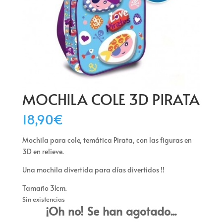
MOCHILA COLE 3D PIRATA
18,90
€
Mochila para cole, temática Pirata, con las figuras en
3D en relieve.
Una mochila divertida para días divertidos !!
Tamaño 31cm.
Sin existencias
¡Oh no! Se han agotado...