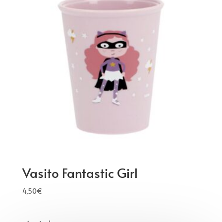
Vasito Fantastic Girl
4,50
€