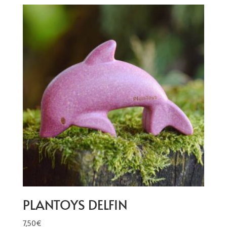
PLANTOYS DELFIN
7,50
€