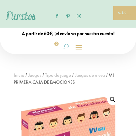
MÁS...
A partir de 60€, ¡el envío va por nuestra cuenta!
0
Inicio
/
Juegos
/
Tipo de juego
/
Juegos de mesa
/ MI
PRIMERA CAJA DE EMOCIONES