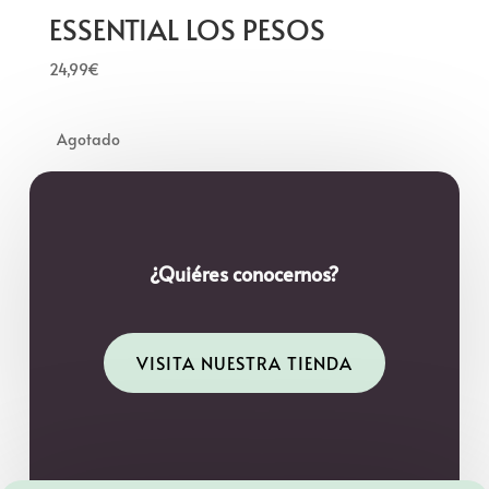
ESSENTIAL LOS PESOS
24,99
€
¿Quiéres conocernos?
VISITA NUESTRA TIENDA