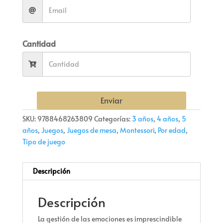
Cantidad
Enviar
SKU:
9788468263809
Categorías:
3 años
,
4 años
,
5
años
,
Juegos
,
Juegos de mesa
,
Montessori
,
Por edad
,
Tipo de juego
Descripción
Descripción
La gestión de las emociones es imprescindible