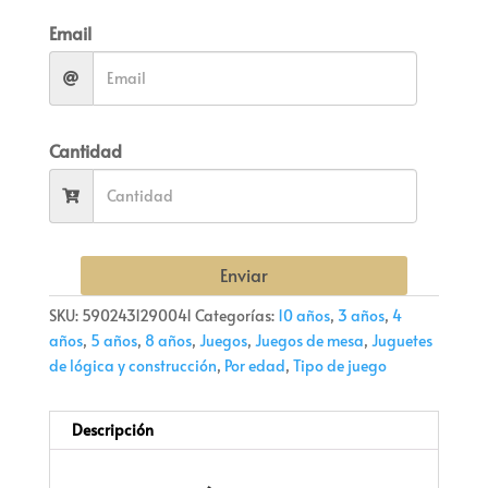
Email
Cantidad
Enviar
SKU:
5902431290041
Categorías:
10 años
,
3 años
,
4
años
,
5 años
,
8 años
,
Juegos
,
Juegos de mesa
,
Juguetes
de lógica y construcción
,
Por edad
,
Tipo de juego
Descripción