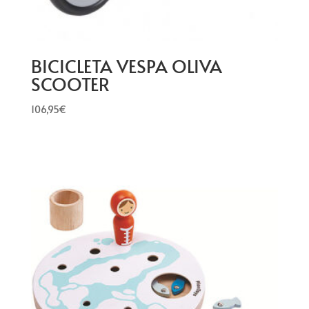
BICICLETA VESPA OLIVA
SCOOTER
106,95
€