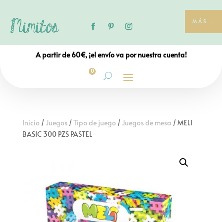
MÁS...
A partir de 60€, ¡el envío va por nuestra cuenta!
0
Inicio
/
Juegos
/
Tipo de juego
/
Juegos de mesa
/ MELI
BASIC 300 PZS PASTEL