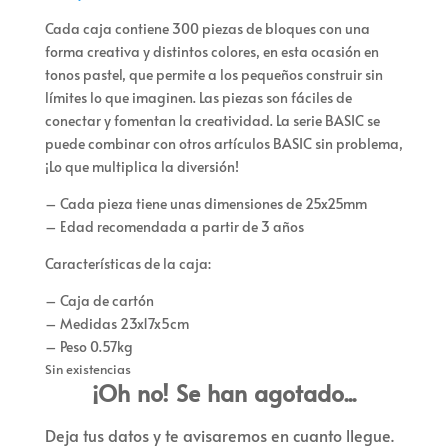
Cada caja contiene 300 piezas de bloques con una
forma creativa y distintos colores, en esta ocasión en
tonos pastel, que permite a los pequeños construir sin
límites lo que imaginen. Las piezas son fáciles de
conectar y fomentan la creatividad. La serie BASIC se
puede combinar con otros artículos BASIC sin problema,
¡Lo que multiplica la diversión!
– Cada pieza tiene unas dimensiones de 25x25mm
– Edad recomendada a partir de 3 años
Características de la caja:
– Caja de cartón
– Medidas 23x17x5cm
– Peso 0.57kg
Sin existencias
¡Oh no! Se han agotado...
Deja tus datos y te avisaremos en cuanto llegue.