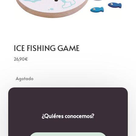
ICE FISHING GAME
26,90
€
¿Quiéres conocernos?