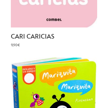
CARI CARICIAS
9,90
€