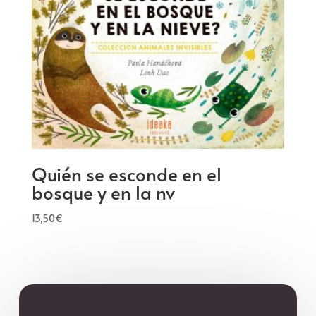
Quién se esconde en el
bosque y en la nv
13,50
€