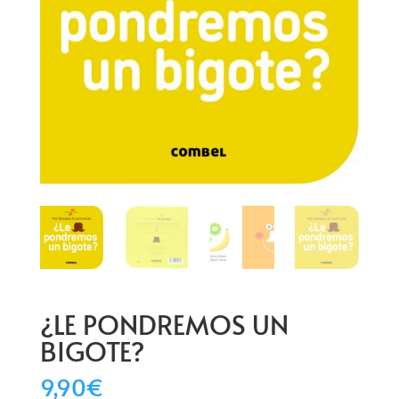
¿LE PONDREMOS UN
BIGOTE?
9,90
€