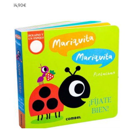
14,90
€