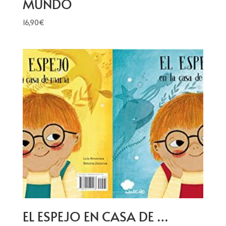
MUNDO
16,90
€
EL ESPEJO EN CASA DE …