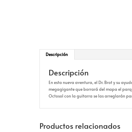
Descripción
Descripción
En esta nueva aventura, el Dr. Brot y su ayu
megagigante que borrará del mapa el parque 
Octosol con la guitarra se las arreglarán par
Productos relacionados