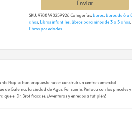
Enviar
SKU:
9788498259926
Categorías:
Libros
,
Libros de 6 a 
años
,
Libros infantiles
,
Libros para niños de 3 a 5 años
,
Libros por edades
dante Nap se han propuesto hacer construir un centro comercial
de Galerna, la ciudad de Agus. Por suerte, Pintaca con los pinceles y
a que el Dr. Brot fracase. ¡Aventuras y enredos a tutiplén!