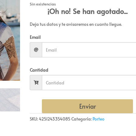
Sin existencias
¡Oh no! Se han agotado...
Deja tus datos y te avisaremos en cuanto llegue.
Email
Cantidad
Enviar
SKU:
4251243354085
Categoría:
Porteo