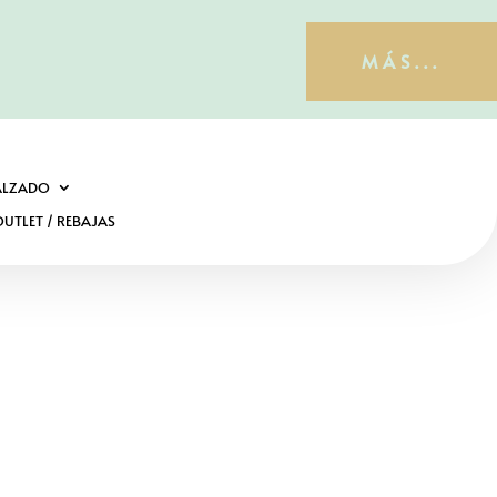
MÁS...
ALZADO
UTLET / REBAJAS