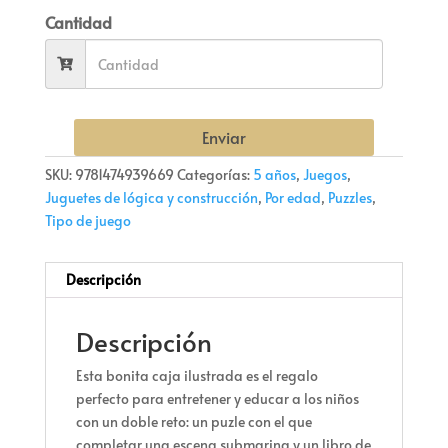
Cantidad
Enviar
SKU:
9781474939669
Categorías:
5 años
,
Juegos
,
Juguetes de lógica y construcción
,
Por edad
,
Puzzles
,
Tipo de juego
Descripción
Descripción
Esta bonita caja ilustrada es el regalo
perfecto para entretener y educar a los niños
con un doble reto: un puzle con el que
completar una escena submarina y un libro de