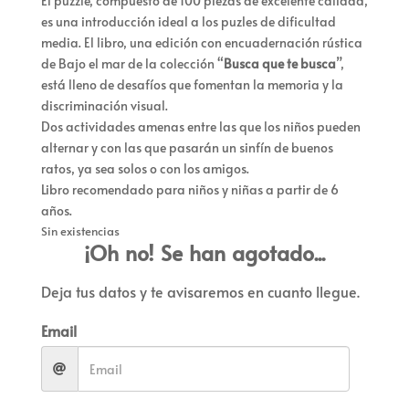
El puzzle, compuesto de 100 piezas de excelente calidad,
es una introducción ideal a los puzles de dificultad
media. El libro, una edición con encuadernación rústica
de Bajo el mar de la colección “
Busca que te busca
”,
está lleno de desafíos que fomentan la memoria y la
discriminación visual.
Dos actividades amenas entre las que los niños pueden
alternar y con las que pasarán un sinfín de buenos
ratos, ya sea solos o con los amigos.
Libro recomendado para niños y niñas a partir de 6
años.
Sin existencias
¡Oh no! Se han agotado...
Deja tus datos y te avisaremos en cuanto llegue.
Email