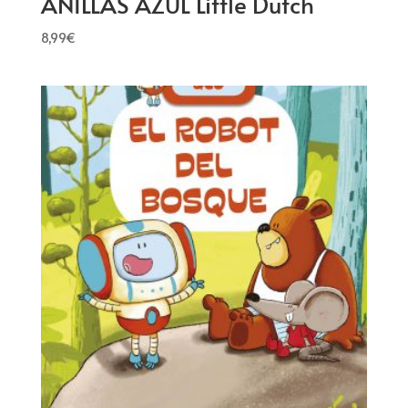
ANILLAS AZUL Little Dutch
8,99
€