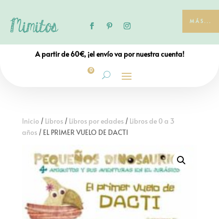
MÁS...
A partir de 60€, ¡el envío va por nuestra cuenta!
0
Inicio
/
Libros
/
Libros por edades
/
Libros de 0 a 3
años
/ EL PRIMER VUELO DE DACTI