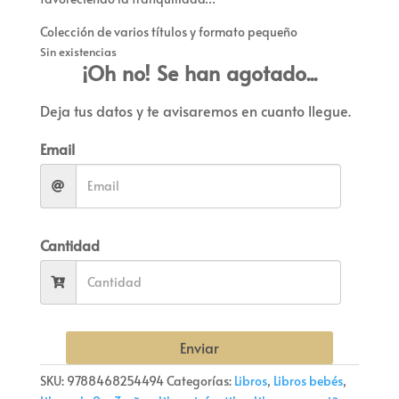
Colección de varios títulos y formato pequeño
Sin existencias
¡Oh no! Se han agotado...
Deja tus datos y te avisaremos en cuanto llegue.
Email
Cantidad
Enviar
SKU:
9788468254494
Categorías:
Libros
,
Libros bebés
,