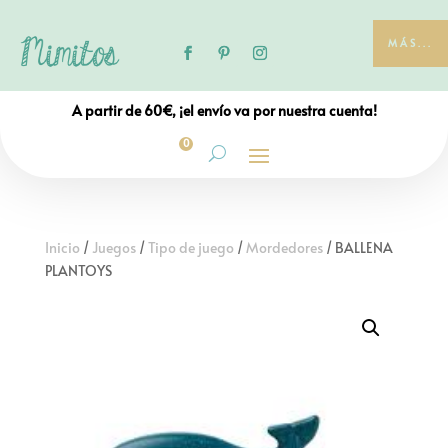
MÁS...
A partir de 60€, ¡el envío va por nuestra cuenta!
0
Inicio
/
Juegos
/
Tipo de juego
/
Mordedores
/ BALLENA
PLANTOYS