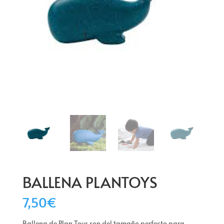
BALLENA PLANTOYS
7,50
€
Ballena de Plan Toys son del tamaño perfecto para