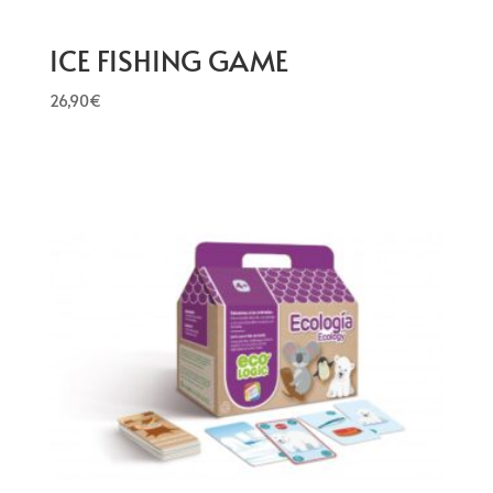
ICE FISHING GAME
26,90
€