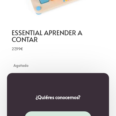
ESSENTIAL APRENDER A
CONTAR
27,99
€
¿Quiéres conocernos?