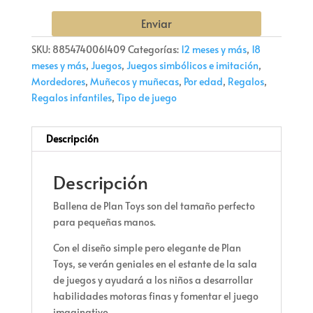
Enviar
SKU:
8854740061409
Categorías:
12 meses y más
,
18
meses y más
,
Juegos
,
Juegos simbólicos e imitación
,
Mordedores
,
Muñecos y muñecas
,
Por edad
,
Regalos
,
Regalos infantiles
,
Tipo de juego
Descripción
Descripción
Ballena de Plan Toys son del tamaño perfecto
para pequeñas manos.
Con el diseño simple pero elegante de Plan
Toys, se verán geniales en el estante de la sala
de juegos y ayudará a los niños a desarrollar
habilidades motoras finas y fomentar el juego
imaginativo.