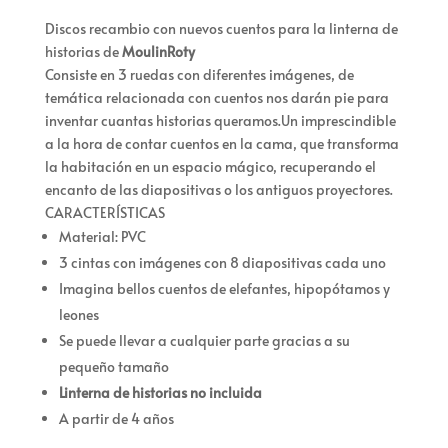
Discos recambio con nuevos cuentos para la linterna de
historias de
MoulinRoty
Consiste en 3 ruedas con diferentes imágenes, de
temática relacionada con cuentos nos darán pie para
inventar cuantas historias queramos.Un imprescindible
a la hora de contar cuentos en la cama, que transforma
la habitación en un espacio mágico, recuperando el
encanto de las diapositivas o los antiguos proyectores.
CARACTERÍSTICAS
Material: PVC
3 cintas con imágenes con 8 diapositivas cada uno
Imagina bellos cuentos de elefantes, hipopótamos y
leones
Se puede llevar a cualquier parte gracias a su
pequeño tamaño
Linterna de historias no incluida
A partir de 4 años