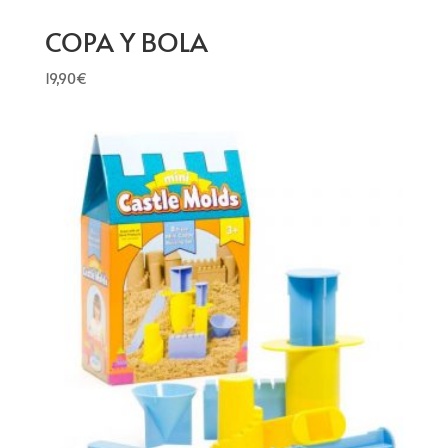
COPA Y BOLA
19,90
€