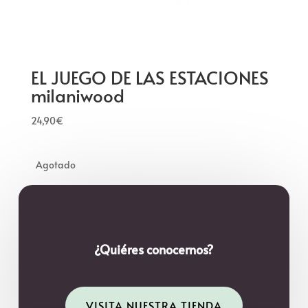
EL JUEGO DE LAS ESTACIONES
milaniwood
24,90
€
¿Quiéres conocernos?
VISITA NUESTRA TIENDA