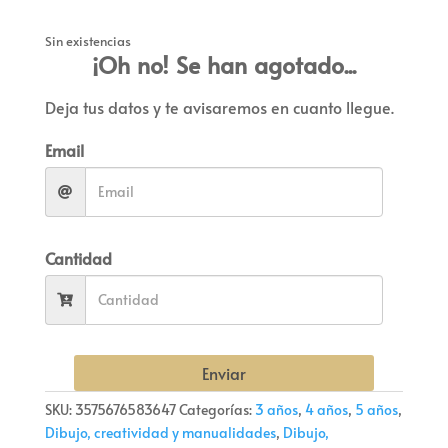
Sin existencias
¡Oh no! Se han agotado...
Deja tus datos y te avisaremos en cuanto llegue.
Email
Cantidad
Enviar
SKU:
3575676583647
Categorías:
3 años
,
4 años
,
5 años
,
Dibujo, creatividad y manualidades
,
Dibujo,