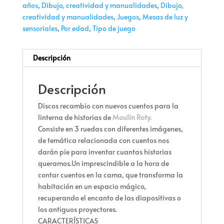
años
,
Dibujo, creatividad y manualidades
,
Dibujo,
creatividad y manualidades
,
Juegos
,
Mesas de luz y
sensoriales
,
Por edad
,
Tipo de juego
Descripción
Descripción
Discos recambio con nuevos cuentos para la
linterna de historias de
Moulin Roty.
Consiste en 3 ruedas con diferentes imágenes,
de temática relacionada con cuentos nos
darán pie para inventar cuantas historias
queramos.Un imprescindible a la hora de
contar cuentos en la cama, que transforma la
habitación en un espacio mágico,
recuperando el encanto de las diapositivas o
los antiguos proyectores.
CARACTERÍSTICAS