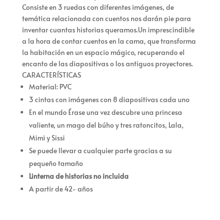
Consiste en 3 ruedas con diferentes imágenes, de
temática relacionada con cuentos nos darán pie para
inventar cuantas historias queramos.Un imprescindible
a la hora de contar cuentos en la cama, que transforma
la habitación en un espacio mágico, recuperando el
encanto de las diapositivas o los antiguos proyectores.
CARACTERÍSTICAS
Material: PVC
3 cintas con imágenes con 8 diapositivas cada uno
En el mundo Érase una vez descubre una princesa
valiente, un mago del búho y tres ratoncitos, Lala,
Mimi y Sissi
Se puede llevar a cualquier parte gracias a su
pequeño tamaño
Linterna de historias no incluida
A partir de 42- años