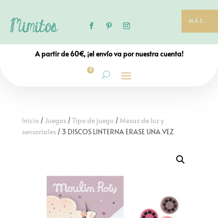
MÁS...
A partir de 60€, ¡el envío va por nuestra cuenta!
0
Inicio
/
Juegos
/
Tipo de juego
/
Mesas de luz y
sensoriales
/ 3 DISCOS LINTERNA ERASE UNA VEZ