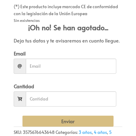
(*) Este producto incluye marcado CE de conformidad
con la legislación de la Unión Europea
Sin existencias
¡Oh no! Se han agotado...
Deja tus datos y te avisaremos en cuanto llegue.
Email
Cantidad
Enviar
SKU:
3575676643648
Categorías:
3 años
,
4 años
,
5